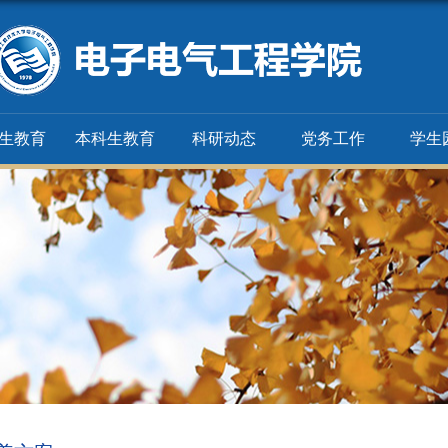
生教育
本科生教育
科研动态
党务工作
学生