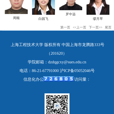
罗中远
周顺
白园飞
缪月琴
第一页
<<上一页
下一页>>
尾页
上海工程技术大学 版权所有 中国上海市龙腾路333号
（201620）
学院邮箱：dzdqgcxy@sues.edu.cn
电话：86-21-67791000 沪ICP备05052046号
信息化办公室 制作维护 网站访问量：