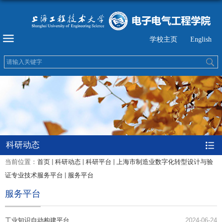
学校主页
English
科研动态
当前位置：
首页
科研动态
科研平台
上海市制造业数字化转型设计与验
证专业技术服务平台
服务平台
服务平台
工业知识自动构建平台
2024-06-24