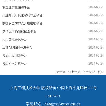
制造业质量溯源平台
2024-06-24
工业知识可视化智能交互平台
2024-06-24
数据安全防护及分层授权平台
2024-06-24
多情境下的知识搜索平台
2024-06-24
人工智能开发平台
2024-06-24
工业APP协同开发平台
2024-06-24
云原生应用云平台
2024-06-24
云边协同计算平台
2024-06-24
第一页
<<上一页
下一页>>
尾页
上海工程技术大学 版权所有 中国上海市龙腾路333号
（201620）
学院邮箱：dzdqgcxy@sues.edu.cn