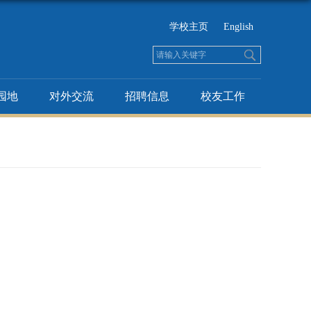
学校主页
English
园地
对外交流
招聘信息
校友工作