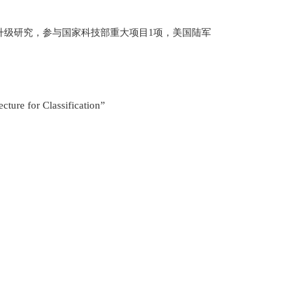
升级研究，
参与国家科技部重大项目
1
项，美国陆军
ure for Classification”