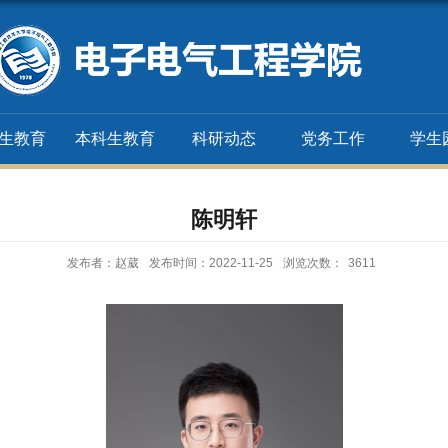
生教育
本科生教育
科研动态
党务工作
学生
陈明轩
发布者：赵葳
发布时间：2022-11-25
浏览次数：
3611