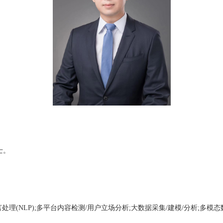
士。
言处理
(NLP);
多平台内容检测
/
用户立场分析
;
大数据采集
/
建模
/
分析
;
多模态