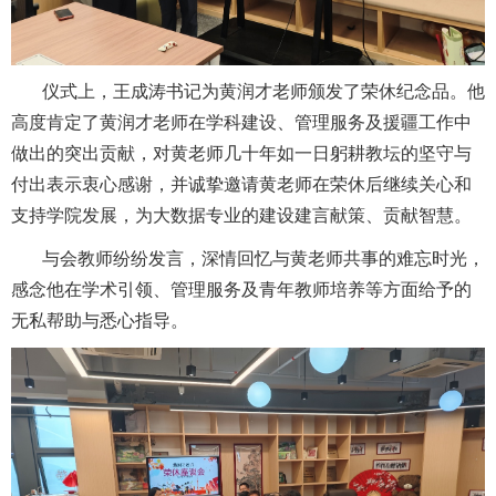
仪式上，王成涛书记为黄润才老师颁发了荣休纪念品。他
高度肯定了黄润才老师在学科建设、管理服务及援疆工作中
做出的突出贡献，对黄老师几十年如一日躬耕教坛的坚守与
付出表示衷心感谢，并诚挚邀请黄老师在荣休后继续关心和
支持学院发展，为大数据专业的建设建言献策、贡献智慧。
与会教师纷纷发言，深情回忆与黄老师共事的难忘时光，
感念他在学术引领、管理服务及青年教师培养等方面给予的
无私帮助与悉心指导。