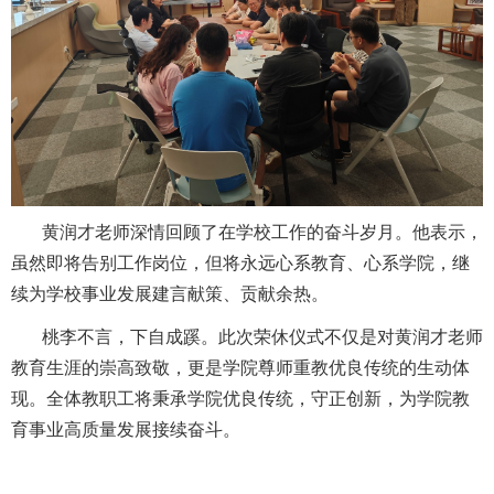
黄润才老师深情回顾了在学校工作的奋斗岁月。他表示，
虽然即将告别工作岗位，但将永远心系教育、心系学院，继
续为学校事业发展建言献策、贡献余热。
桃李不言，下自成蹊。此次荣休仪式不仅是对黄润才老师
教育生涯的崇高致敬，更是学院尊师重教优良传统的生动体
现。全体教职工将秉承学院优良传统，守正创新，为学院教
育事业高质量发展接续奋斗。