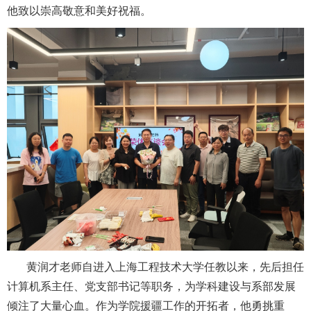
他致以崇高敬意和美好祝福。
黄润才老师自进入上海工程技术大学任教以来，先后担任
计算机系主任、党支部书记等职务，为学科建设与系部发展
倾注了大量心血。作为学院援疆工作的开拓者，他勇挑重