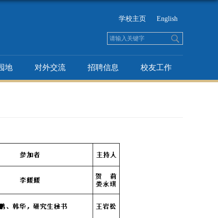
学校主页
English
园地
对外交流
招聘信息
校友工作
）