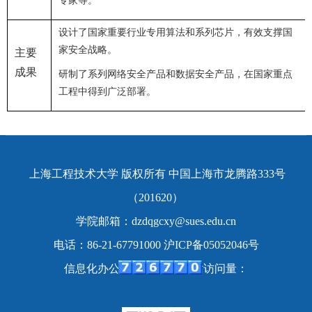
专家等。
设计了国家重要行业专用算法和系列芯片，有效支撑国
家安全战略。
主要
成果
研制了系列网络安全产品和数据安全产品，在国家重点
工程中得到广泛部署。
上海工程技术大学 版权所有 中国上海市龙腾路333号
（201620）
学院邮箱：dzdqgcxy@sues.edu.cn
电话：86-21-67791000 沪ICP备05052046号
信息化办公室 制作维护 网站访问量：