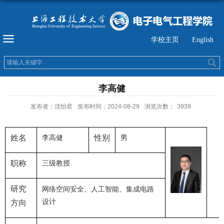
学校主页
English
李高健
发布者：沈怡君
发布时间：2024-08-29
浏览次数：
3939
姓名
性别
李高健
男
职称
三级教授
研究
网络空间安全、人工智能、集成电路
设计
方向