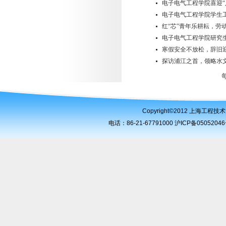
电子电气工程学院喜迎“
电子电气工程学院学生
红“芯”青年乐耕耘，劳
电子电气工程学院研究生
寒假安全不放松，辞旧迎
探访浦江之首，领略水
Copyright©2012 上海工
电话：86-21-67791000 沪ICP备050