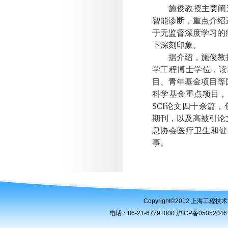
施俊教授主要阐
智能诊断，重点介绍
于无监督深度学习的
下深刻印象。
据介绍，施俊教
学工程博士学位，读
目、青年基金项目等
科学基金重点项目，
SCI
论文四十余篇，
期刊，以及高被引论
息协会医疗卫生和健
事。
Copyright©2012 上海工
电话：86-21-67791000 沪ICP备050