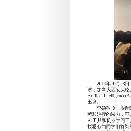
2019
年
10
月
28
日
请，加拿大西安大略
Artifical Intelligence(A
出席。
李硕教授主要阐
断和治疗的潜力，可
AI
工具和机器学习工
授悉心为同学们答疑