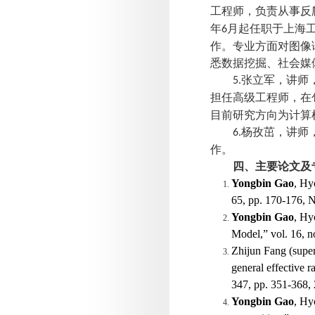
工程师，负责从事反
年
月起任职于上海
6
作。专业方面对图像
悉数据挖掘、社会媒
张立军，讲师
5.
担任高级工程师，在
目前研究方向为计算
杨孜茁，讲师
6.
作。
四、主要论文及
Yongbin Gao
, Hy
65, pp. 170-176, 
Yongbin Gao
, Hy
Model,” vol. 16, n
Zhijun Fang (super
general effective 
347, pp. 351-368,
Yongbin Gao
, Hy