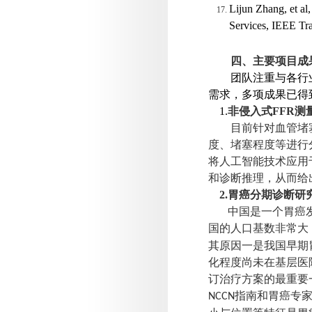
Lijun Zhang, et a
Services, IEEE Tr
四、主要项目成
团队注重与各行
需求，多项成果已得
1.
非侵入式
FFR
测
目前针对血管堵
度、堵塞程度等进行
将人工智能技术应用
和诊断推理，从而给
2.
胃癌分期诊断研
中国是一个胃癌
国的人口基数非常大
其原因一是我国早期
化程度尚未在基层医
订治疗方案的最重要
指南和胃癌专
NCCN