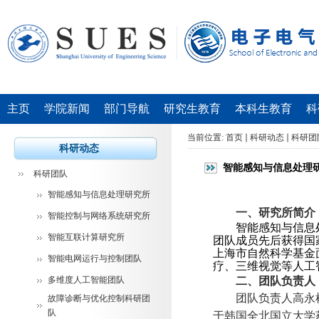
主页
学院新闻
部门导航
研究生教育
本科生教育
科
当前位置:
首页
科研动态
科研团
科研动态
智能感知与信息处理
科研团队
智能感知与信息处理研究所
一、研究所简介
智能控制与网络系统研究所
智能感知与信息
智能互联计算研究所
团队成员先后获得国
上海市自然科学基金
智能电网运行与控制团队
疗、三维视觉等人工
多维度人工智能团队
二、团队负责人
团队负责人高永
故障诊断与优化控制科研团
队 ​
于韩国全北国立大学