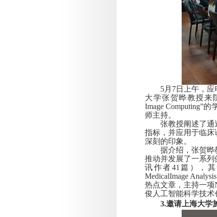
5
月
7
日上午，应
大学张贺晔教授来
Image Computing
”的
师主持。
张教授阐述了通
指标，并应用于临床
深刻的印象。
据介绍，张贺晔
推动并发展了一系列
讯作者
41
篇），其
MedicalImage Analysis
热点文章，主持一项
俊人工智能科学技术
3.
邀请上海大学