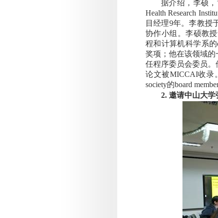
据介绍，李硕，
Health Research Institu
目经理
9
年。李教授
协作小组。李硕教授
程和计算机科学系的
奖项；他在该领域的
任程序委员会委员。
论文被
MICCAI
收录
society
的
board membe
2.
邀请中山大学