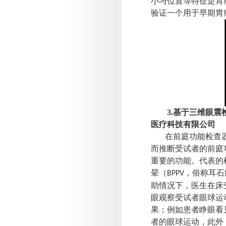
小与位置等特征是胃
验证一个用于早期胃
3.
基于三维眼震
医疗科技有限公司
在前庭功能检查
而推断受试者的前庭
重要的功能。代表的
晕（
，俗称耳石
BPPV
助情况下，医生在床
眼观察受试者眼球运
果；例如患者睁眼看
者的眼球运动，此外