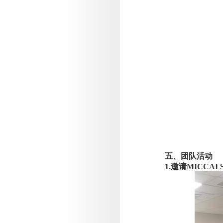
五、团队活动
1.
邀请
MICCAI S