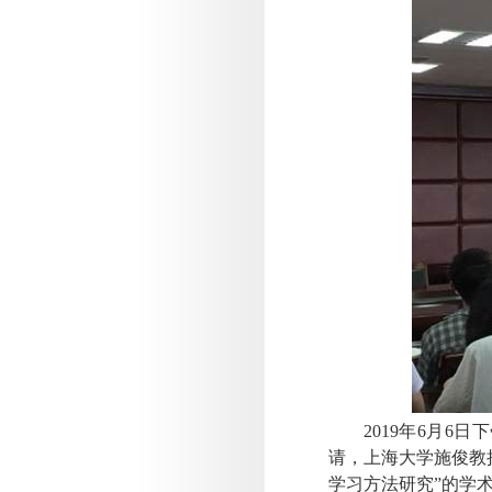
2019
年
6
月
6
日下
请，上海大学施俊教
学习方法研究”的学